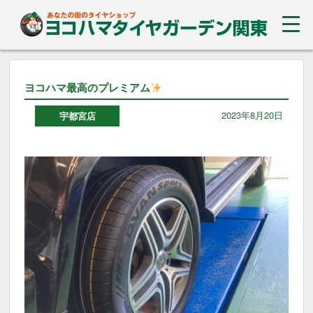
ヨコハマ最高のプレミアム
2023年8月20日
宇都宮店