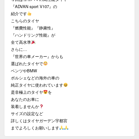
『ADVAN sport V107』の
紹介です
こちらのタイヤ
『燃費性能』『静粛性』
『ハンドリング性能』が
全て高水準
さらに…
『世界の車メーカー』からも
選ばれたタイヤで
ベンツやBMW
ポルシェなどの海外の車の
純正タイヤに使われています
是非極上のタイヤ
を
あなたのお車に
装着しませんか
サイズの設定など
詳しくはタイヤガーデン宇都宮
までよろしくお願いします