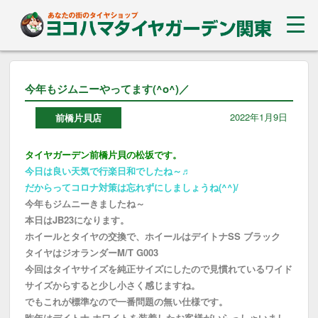
今年もジムニーやってます(^o^)／
2022年1月9日
前橋片貝店
タイヤガーデン前橋片貝の松坂です。
今日は良い天気で行楽日和でしたね～♬
だからってコロナ対策は忘れずにしましょうね(^^)/
今年もジムニーきましたね～
本日はJB23になります。
ホイールとタイヤの交換で、ホイールはデイトナSS ブラック
タイヤはジオランダーM/T G003
今回はタイヤサイズを純正サイズにしたので見慣れているワイド
サイズからすると少し小さく感じますね。
でもこれが標準なので一番問題の無い仕様です。
昨年はデイトナ ホワイトを装着したお客様がいらっしゃいまし