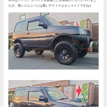
たが、黒いジムニーには黒いデイトナもカッコイイですね♪