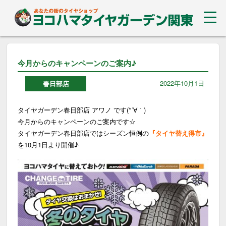
今月からのキャンペーンのご案内♪
2022年10月1日
春日部店
タイヤガーデン春日部店 アワノ です(*´∀｀)
今月からのキャンペーンのご案内です☆
タイヤガーデン春日部店ではシーズン恒例の
『タイヤ替え得市』
を10月1日より開催♪