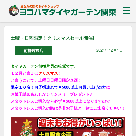
土曜・日曜限定！クリスマスセール開催!
2024年12月1日
前橋片貝店
タイヤガーデン前橋片貝の松坂です。
１２月と言えば
クリスマス
！
と言うことで、土曜日日曜日限定企画！
限定１０名！お子様連れで￥5000以上お買い上げの方
に
お菓子詰め合わせかシャンメリープレゼント♪
スタッドレスご購入なら必ず￥5000以上になりますので
スタッドレスご購入の際は是非お子様と一緒にご来店ください！