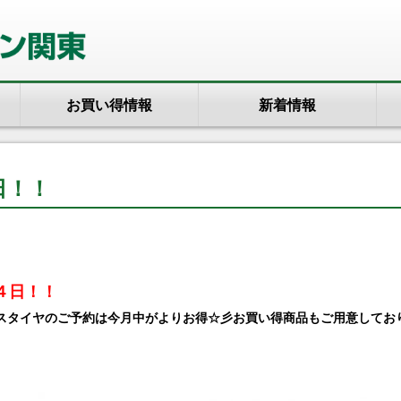
お買い得情報
新着情報
日！！
４日！！
スタイヤのご予約は今月中がよりお得☆彡お買い得商品もご用意してお