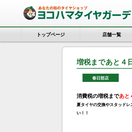
トップページ
店舗一覧
増税まであと４
春日部店
消費税の増税まで
あと
夏タイヤの交換やスタッドレ
い！！