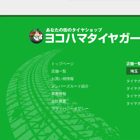
トップページ
店舗一
店舗一覧
埼玉
お買い得情報
タイヤ
メンバーズカード紹介
タイヤ
新着情報
タイヤ
会社概要
タイヤ
プライバシーポリシー