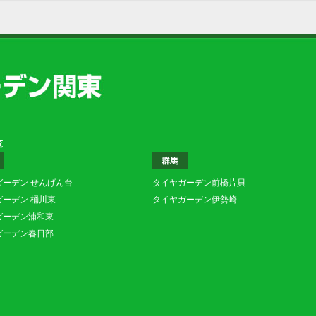
覧
群馬
ガーデン せんげん台
タイヤガーデン前橋片貝
ガーデン 桶川東
タイヤガーデン伊勢崎
ガーデン浦和東
ガーデン春日部