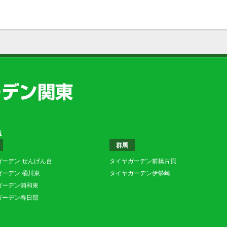
覧
群馬
ガーデン せんげん台
タイヤガーデン前橋片貝
ガーデン 桶川東
タイヤガーデン伊勢崎
ガーデン浦和東
ガーデン春日部