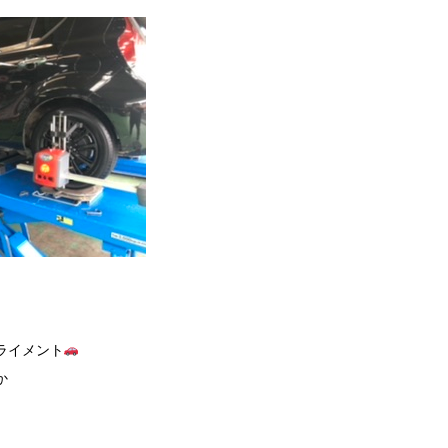
ライメント
か