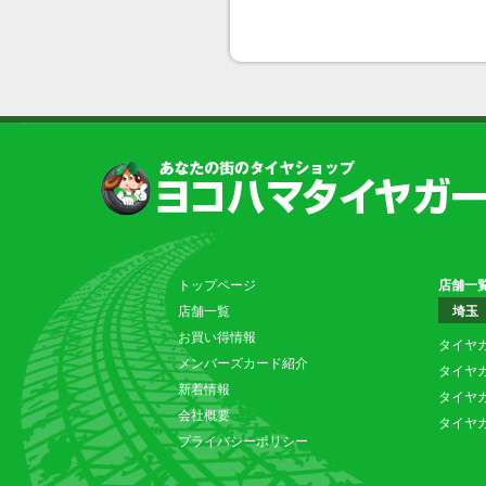
トップページ
店舗一
店舗一覧
埼玉
お買い得情報
タイヤ
メンバーズカード紹介
タイヤ
新着情報
タイヤ
会社概要
タイヤ
プライバシーポリシー