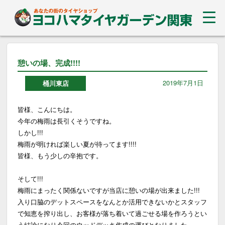
憩いの場、完成!!!!
2019年7月1日
桶川東店
皆様、こんにちは。
今年の梅雨は長引くそうですね。
しかし!!!
梅雨が明ければ楽しい夏が待ってます!!!!
皆様、もう少しの辛抱です。
そして!!!
梅雨にまったく関係ないですが当店に憩いの場が出来ました!!!
入り口脇のデットスペースをなんとか活用できないかとスタッフ
で知恵を搾り出し、お客様が落ち着いて過ごせる場を作ろうとい
う結論になり今回のウッドデッキ作成の運びとなりました。