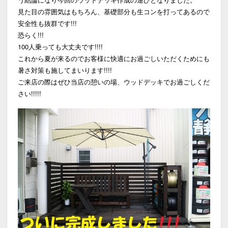
見た目の雰囲気はもちろん、基礎部分も生コンを打ってあるので
安全性も抜群です!!!
恐らく!!!
100人乗っても大丈夫です!!!!
これから夏が来るのでお客様に快適にお過ごしいただくためにも
暑さ対策も施してまいります!!!!
ご来店の際はぜひ当店の憩いの場、ウッドデッキでお過ごしくだ
さい!!!!!