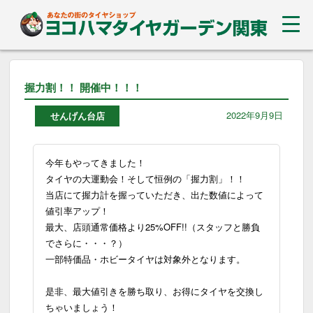
握力割！！ 開催中！！！
2022年9月9日
せんげん台店
今年もやってきました！
タイヤの大運動会！そして恒例の「握力割」！！
当店にて握力計を握っていただき、出た数値によって
値引率アップ！
最大、店頭通常価格より25%OFF!!（スタッフと勝負
でさらに・・・？）
一部特価品・ホビータイヤは対象外となります。
是非、最大値引きを勝ち取り、お得にタイヤを交換し
ちゃいましょう！