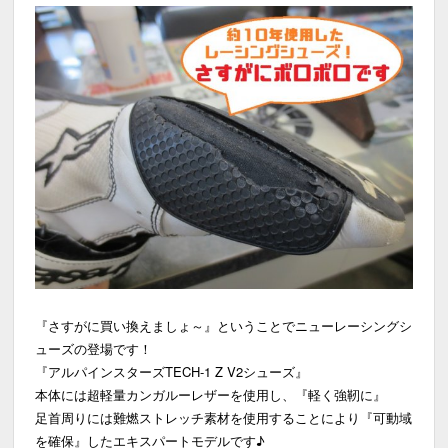
『さすがに買い換えましょ～』ということでニューレーシングシ
ューズの登場です！
『アルパインスターズTECH-1 Z V2シューズ』
本体には超軽量カンガルーレザーを使用し、『軽く強靭に』
足首周りには難燃ストレッチ素材を使用することにより『可動域
を確保』したエキスパートモデルです♪