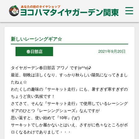
新しいレーシングギア☆
2021年9月20日
春日部店
タイヤガーデン春日部店 アワノ です(o^^o)♪
最近、朝晩は涼しくなり、すっかり秋らしい陽気になってきまし
たねぇ☆
わたくしの趣味の『サーキット走行』にも、暑すぎず寒すぎずの
ちょうど良い気候です！
さてさて、そんな『サーキット走行』で使用しているレーシング
ギアのひとつ『レーシングシューズ』なんですが
思い返すと、使い始めて『10年』(°д°)
サーキットでしか履かないとはいえ、さすがに色々なところがボ
ロくなるわけでありまして・・・