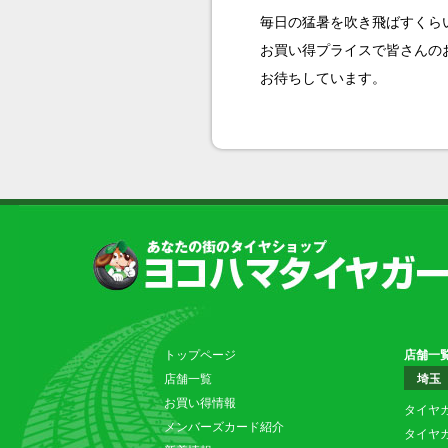
毎日の猛暑を吹き飛ばすくら
お買い得プライスで皆さんの
お待ちしています。
トップページ
店舗一
店舗一覧
埼玉
お買い得情報
タイヤ
メンバーズカード紹介
タイヤ