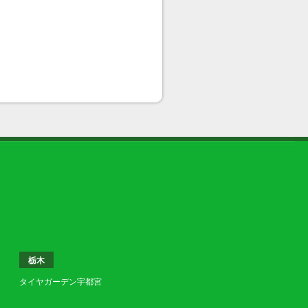
栃木
タイヤガーデン宇都宮