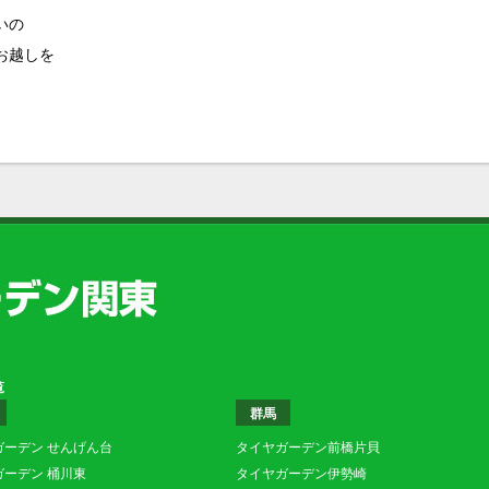
いの
お越しを
覧
群馬
ガーデン せんげん台
タイヤガーデン前橋片貝
ガーデン 桶川東
タイヤガーデン伊勢崎