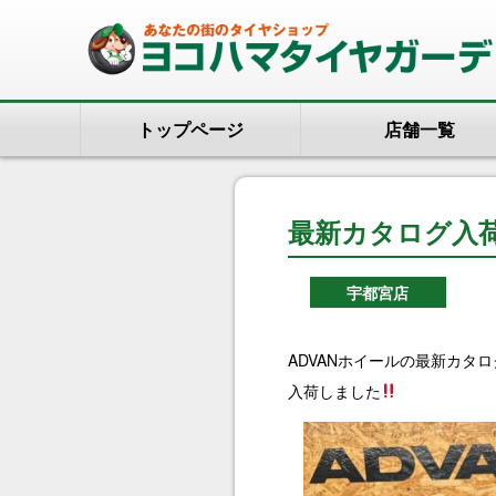
トップページ
店舗一覧
最新カタログ入
宇都宮店
ADVANホイールの最新カタロ
入荷しました