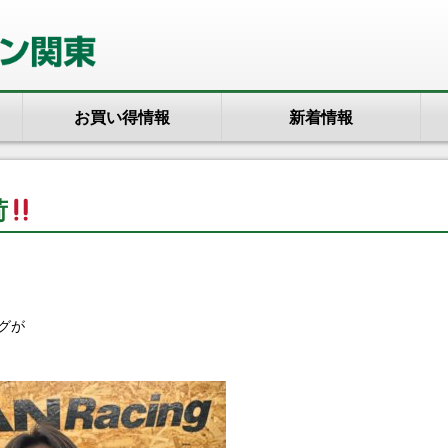
お買い得情報
新着情報
荷
グが