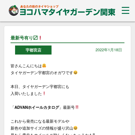
最新号有り〼
2022年1月18日
宇都宮店
皆さんこんにちは
タイヤガーデン宇都宮のオガワです
本日、タイヤガーデン宇都宮にも
入荷いたしました
「
ADVANホイールカタログ
」最新号
これから発売になる最新モデルや
新色や追加サイズの情報が盛り沢山
見たら貴方もホイールが欲しくなっちゃうかも
⁉︎