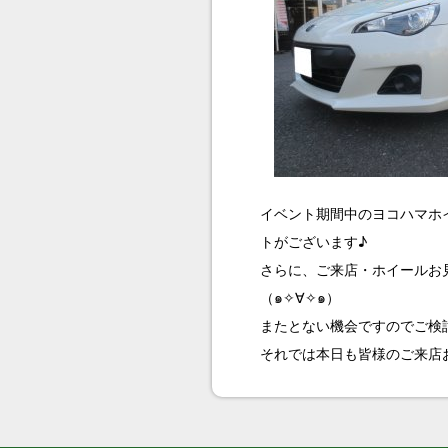
イベント期間中のヨコハマホイ
トがございます♪
さらに、ご来店・ホイールお見
（๑✧∀✧๑）
またとない機会ですのでご検
それでは本日も皆様のご来店お待