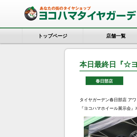
トップページ
店舗一覧
本日最終日『☆
春日部店
『ヨコハマホイール展示会』