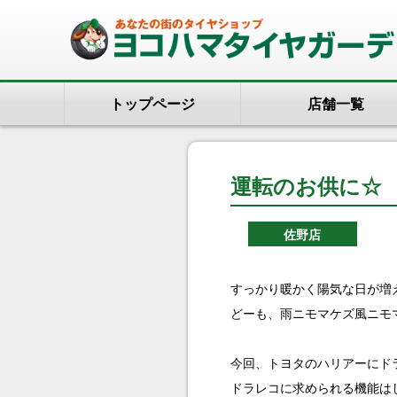
トップページ
店舗一覧
運転のお供に☆
佐野店
すっかり暖かく陽気な日が増
どーも、雨ニモマケズ風ニモ
今回、トヨタのハリアーにド
ドラレコに求められる機能は