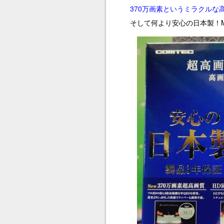
370万画素というミラクルな
そして何より安心の日本製！Made