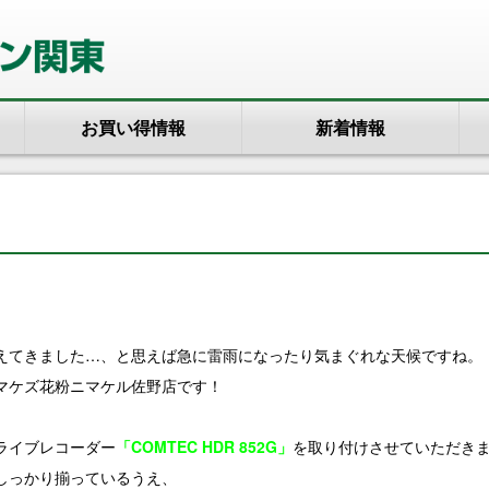
お買い得情報
新着情報
えてきました…、と思えば急に雷雨になったり気まぐれな天候ですね。
マケズ花粉ニマケル佐野店です！
ライブレコーダー
「COMTEC HDR 852G」
を取り付けさせていただき
しっかり揃っているうえ、