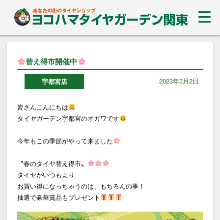
替え得市開催中
2023年3月2日
宇都宮店
皆さんこんにちは
タイヤガーデン宇都宮のオガワです
今年もこの季節がやって来ました
〝春のタイヤ替え得市〟
タイヤがいつもより
お買い得になっちゃうのは、もちろんの事！
抽選で豪華賞品もプレゼント