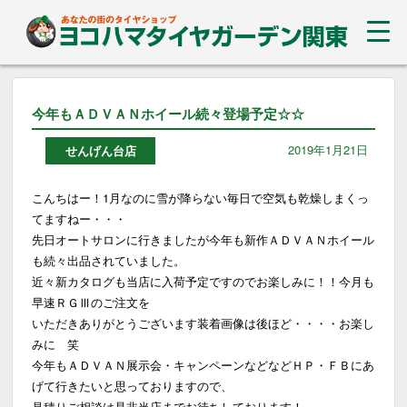
今年もＡＤＶＡＮホイール続々登場予定☆☆
2019年1月21日
せんげん台店
こんちはー！1月なのに雪が降らない毎日で空気も乾燥しまくっ
てますねー・・・
先日オートサロンに行きましたが今年も新作ＡＤＶＡＮホイール
も続々出品されていました。
近々新カタログも当店に入荷予定ですのでお楽しみに！！今月も
早速ＲＧⅢのご注文を
いただきありがとうございます装着画像は後ほど・・・・お楽し
みに 笑
今年もＡＤＶＡＮ展示会・キャンペーンなどなどＨＰ・ＦＢにあ
げて行きたいと思っておりますので、
見積りご相談は是非当店までお待ちしております！