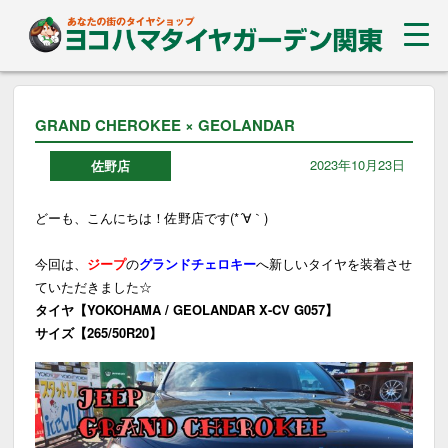
GRAND CHEROKEE × GEOLANDAR
2023年10月23日
佐野店
どーも、こんにちは！佐野店です(*´∀｀)
今回は、
ジープ
の
グランドチェロキー
へ新しいタイヤを装着させ
ていただきました☆
タイヤ【YOKOHAMA / GEOLANDAR X-CV G057】
サイズ【265/50R20】