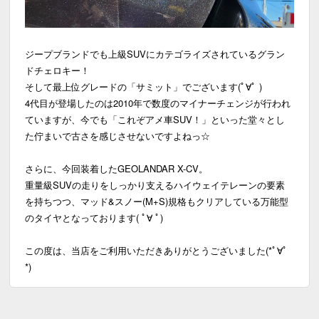
ジープブランドでも上級SUVにカテゴライズされているグラン
ドチェロキー！
そして最上位グレードの「サミット」でございます(ﾟ∀ﾟ )
4代目が登場したのは2010年で数度のマイナーチェンジが行われ
ていますが、今でも「これぞアメ車SUV！」といった堂々とし
た佇まいで古さを感じさせないですよねっ☆
さらに、今回装着したGEOLANDAR X-CV。
重量級SUVの走りをしっかり支えるハイウェイテレーンの要素
を持ちつつ、マッド&スノー(M+S)規格もクリアしている万能型
のタイヤとなっております( ﾟ∀ ﾟ)
この度は、当店をご利用いただきありがとうございました(*ﾟ∀ﾟ
*)