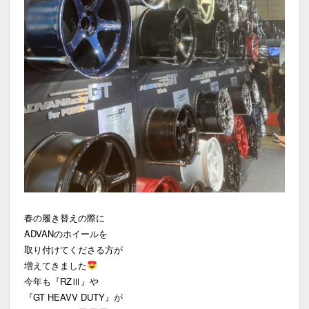
春の履き替えの際に
ADVANのホイールを
取り付けてくださる方が
増えてきました
今年も『RZⅢ』や
『GT HEAVV DUTY』が