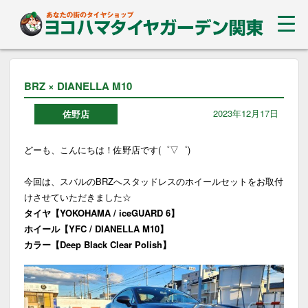
BRZ × DIANELLA M10
2023年12月17日
佐野店
どーも、こんにちは！佐野店です(゜▽゜)
今回は、スバルのBRZへスタッドレスのホイールセットをお取付
けさせていただきました☆
タイヤ【YOKOHAMA / iceGUARD 6】
ホイール【YFC / DIANELLA M10】
カラー【Deep Black Clear Polish】