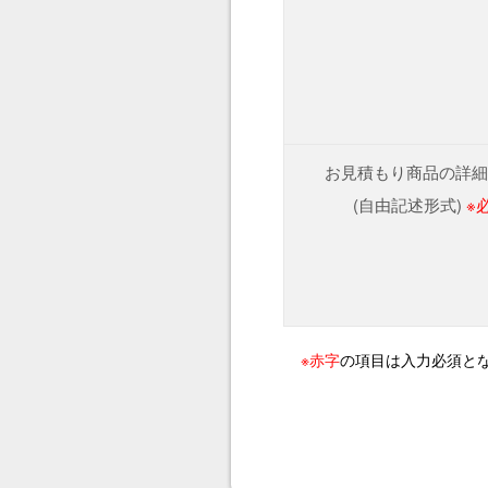
お見積もり商品の詳細
(自由記述形式)
※
※赤字
の項目は入力必須と