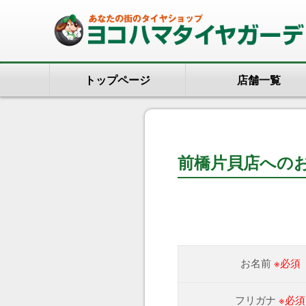
トップページ
店舗一覧
前橋片貝店への
お名前
※必須
フリガナ
※必須