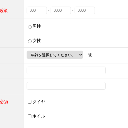
※必須
-
-
男性
女性
歳
※必須
タイヤ
ホイル