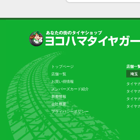
トップページ
店舗一
店舗一覧
埼玉
お買い得情報
タイヤ
メンバーズカード紹介
タイヤ
新着情報
タイヤ
会社概要
タイヤ
プライバシーポリシー