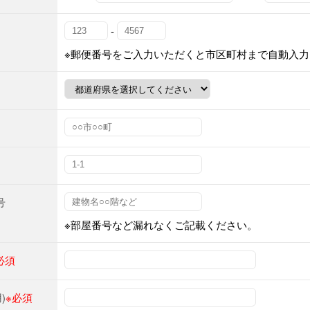
-
※郵便番号をご入力いただくと市区町村まで自動入力
号
※部屋番号など漏れなくご記載ください。
必須
)
※必須