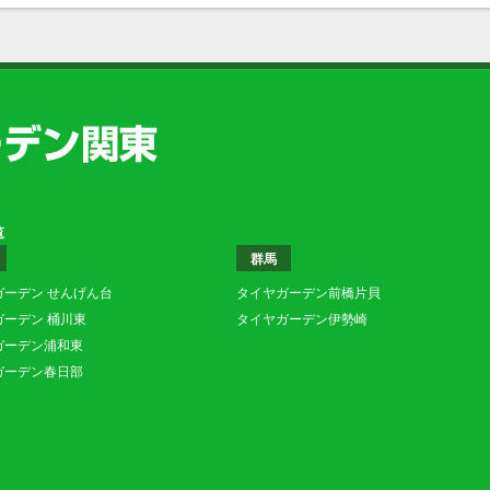
覧
群馬
ガーデン せんげん台
タイヤガーデン前橋片貝
ガーデン 桶川東
タイヤガーデン伊勢崎
ガーデン浦和東
ガーデン春日部