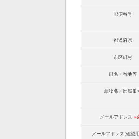
郵便番号
都道府県
市区町村
町名・番地等
建物名／部屋番
メールアドレス
※
メールアドレス(確認用