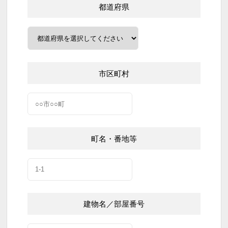
都道府県
市区町村
町名・番地等
建物名／部屋番号