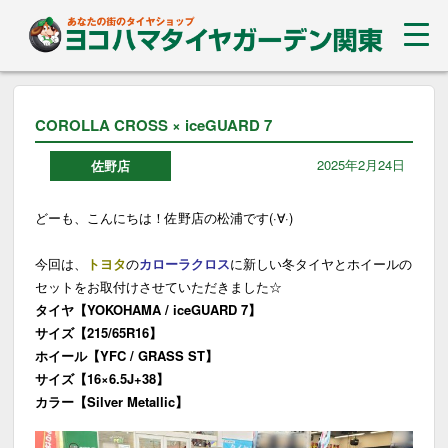
COROLLA CROSS × iceGUARD 7
2025年2月24日
佐野店
どーも、こんにちは！佐野店の松浦です(·∀·)
今回は、
トヨタ
の
カローラクロス
に新しい冬タイヤとホイールの
セットをお取付けさせていただきました☆
タイヤ【YOKOHAMA / iceGUARD 7】
サイズ【215/65R16】
ホイール【YFC / GRASS ST】
サイズ【16×6.5J+38】
カラー【Silver Metallic】