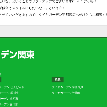
いな」ということでリフトアップでございます(*ﾟ▽ﾟ*)アゲ松！
ドが似合うスタイルにしたいな～」という方！
せていただきますので、タイヤガーデン宇都宮店へぜひともご相談ください
覧
群馬
ガーデン せんげん台
タイヤガーデン前橋片貝
ガーデン 桶川東
タイヤガーデン伊勢崎
ガーデン浦和東
ガーデン春日部