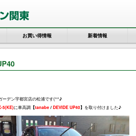
お買い得情報
新着情報
UP40
ーデン宇都宮店の松浦です(^^♪
-5(KE)
に車高調
【
tanabe
/
DEVIDE UP40
】
を取り付けました♪