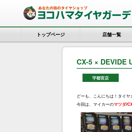
トップページ
店舗一覧
CX-5 × DEVIDE 
宇都宮店
どーも、こんにちは！タイヤガ
今回は、マイカーの
マツダ
/
CX