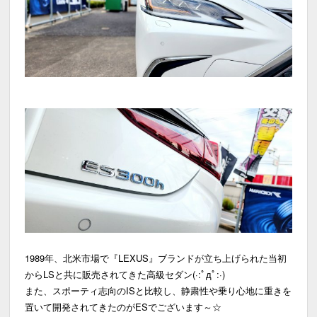
1989年、北米市場で『LEXUS』ブランドが立ち上げられた当初
からLSと共に販売されてきた高級セダン(·:ﾟдﾟ:·)
また、スポーティ志向のISと比較し、静粛性や乗り心地に重きを
置いて開発されてきたのがESでございます～☆