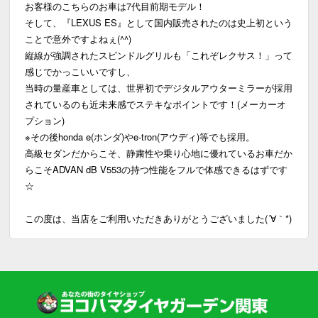
お客様のこちらのお車は7代目前期モデル！
そして、『LEXUS ES』として国内販売されたのは史上初という
ことで意外ですよねぇ(^^)
縦線が強調されたスピンドルグリルも「これぞレクサス！」って
感じでかっこいいですし、
当時の量産車としては、世界初でデジタルアウターミラーが採用
されているのも近未来感でステキなポイントです！(メーカーオ
プション)
※その後honda e(ホンダ)やe-tron(アウディ)等でも採用。
高級セダンだからこそ、静粛性や乗り心地に優れているお車だか
らこそADVAN dB V553の持つ性能をフルで体感できるはずです
☆
この度は、当店をご利用いただきありがとうございました(´∀｀*)