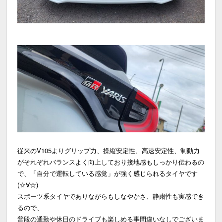
従来のV105よりグリップ力、操縦安定性、高速安定性、制動力
がそれぞれバランスよく向上しており接地感もしっかり伝わるの
で、「自分で運転している感覚」が強く感じられるタイヤです
(☆∀☆)
スポーツ系タイヤでありながらもしなやかさ、静粛性も実感でき
るので、
普段の通勤や休日のドライブも楽しめる事間違いなしでございま