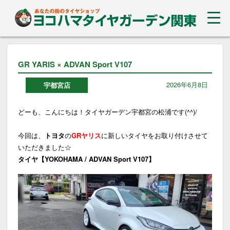
GR YARIS × ADVAN Sport V107
2026年6月8日
宇都宮店
どーも、こんにちは！タイヤガーデン宇都宮の松浦です(^^)/
今回は、
トヨタ
の
GRヤリス
に新しいタイヤをお取り付けさせて
いただきました☆
タイヤ【YOKOHAMA / ADVAN Sport V107】