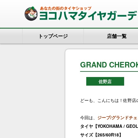
トップページ
店舗一覧
GRAND CHEROK
佐野店
どーも、こんにちは！佐野店の松
今回は、
ジープ/グランドチェ
タイヤ【YOKOHAMA / GEOL
サイズ【265/60R18】