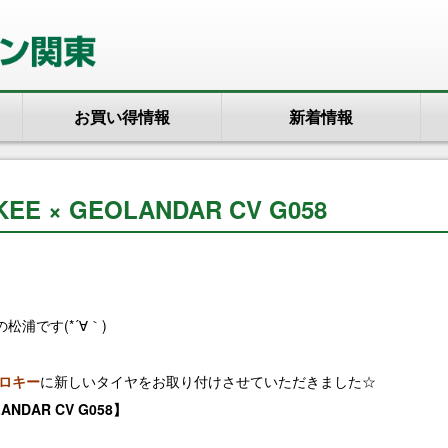
お買い得情報
新着情報
EE × GEOLANDAR CV G058
浦です(*´∀｀)
ロキー
に新しいタイヤをお取り付けさせていただきました☆
ANDAR CV G058】