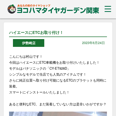
ハイエースにETCお取り付け！
2023年6月24日
伊勢崎店
こんにちは村山です！
今回はハイエースにETC車載機をお取り付けいたしました！
モデルはパナソニックの「CY-ET926D」
シンプルなモデルで当店でも人気のアイテムです！
さらに純正位置へ取り付け可能になるETCのブラケットも同時に
装着。
スマートにインストールいたしました！
あると便利なETC、まだ装着していない方は是非いかがですか？