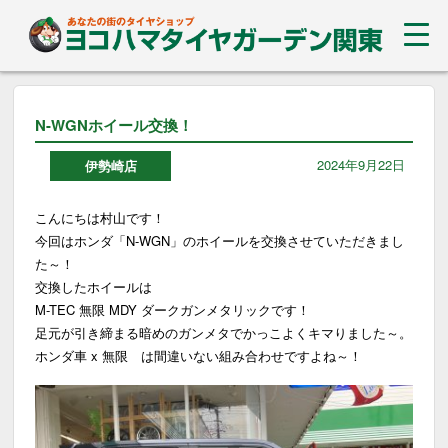
N-WGNホイール交換！
2024年9月22日
伊勢崎店
こんにちは村山です！
今回はホンダ「N-WGN」のホイールを交換させていただきまし
た～！
交換したホイールは
M-TEC 無限 MDY ダークガンメタリックです！
足元が引き締まる暗めのガンメタでかっこよくキマりました～。
ホンダ車 x 無限 は間違いない組み合わせですよね～！