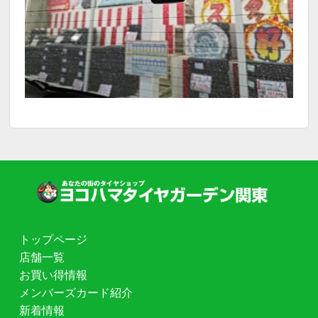
トップページ
店舗一覧
お買い得情報
メンバーズカード紹介
新着情報