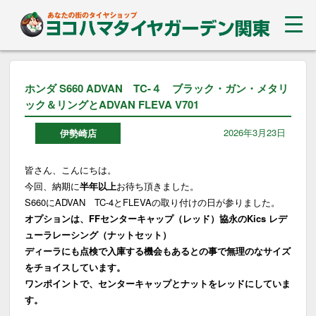
ホンダ S660 ADVAN TC-４ ブラック・ガン・メタリ
ック＆リングとADVAN FLEVA V701
2026年3月23日
伊勢崎店
皆さん、こんにちは。
今回、納期に
半年以上
お待ち頂きました。
S660にADVAN TC-4とFLEVAの取り付けの日が参りました。
オプションは、FFセンターキャップ（レッド）協永のKics レデ
ューラレーシング（ナットセット）
ディーラにも点検で入庫する機会もあるとの事で無理のなサイズ
をチョイスしています。
ワンポイントで、センターキャップとナットをレッドにしていま
す。