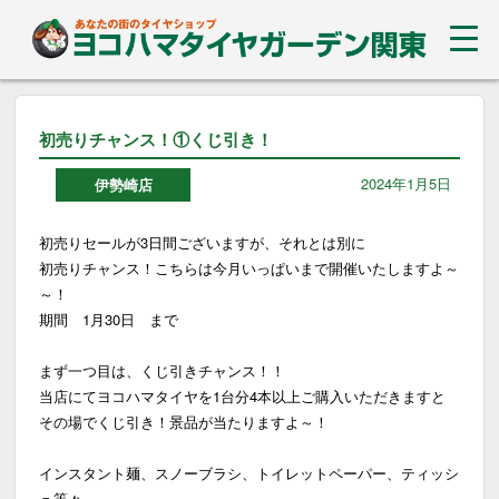
初売りチャンス！①くじ引き！
2024年1月5日
伊勢崎店
初売りセールが3日間ございますが、それとは別に
初売りチャンス！こちらは今月いっぱいまで開催いたしますよ～
～！
期間 1月30日 まで
まず一つ目は、くじ引きチャンス！！
当店にてヨコハマタイヤを1台分4本以上ご購入いただきますと
その場でくじ引き！景品が当たりますよ～！
インスタント麺、スノーブラシ、トイレットペーパー、ティッシ
ュ等々。