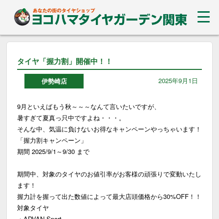
タイヤ「握力割」開催中！！
2025年9月1日
伊勢崎店
9月といえばもう秋～～～なんて言いたいですが、
暑すぎて夏真っ只中ですよね・・・。
そんな中、気温に負けないお得なキャンペーンやっちゃいます！
「握力割キャンペーン」
期間 2025/9/1～9/30 まで
期間中、対象のタイヤのお値引率がお客様の頑張りで変動いたし
ます！
握力計を握って出た数値によって最大店頭価格から30%OFF！！
対象タイヤ
・ADVAN Sport