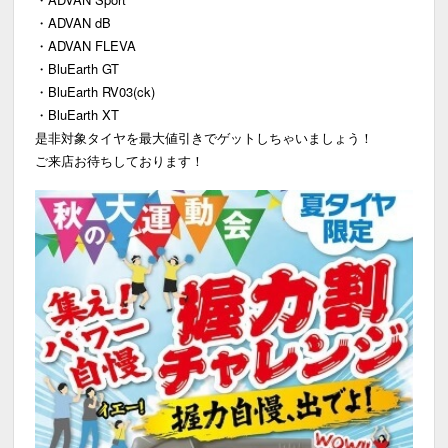
・ADVAN dB
・ADVAN FLEVA
・BluEarth GT
・BluEarth RV03(ck)
・BluEarth XT
是非対象タイヤを最大値引きでゲットしちゃいましょう！
ご来店お待ちしております！