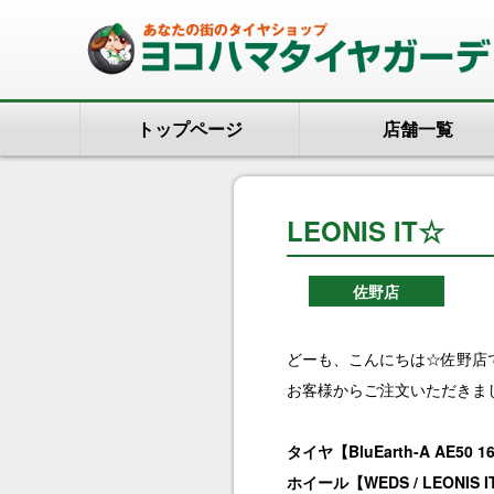
トップページ
店舗一覧
LEONIS IT☆
佐野店
どーも、こんにちは☆佐野店です
お客様からご注文いただきま
タイヤ【BluEarth-A AE50 16
ホイール【WEDS / LEONIS I