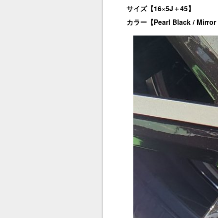
サイズ【16×5J＋45】
カラー【Pearl Black / Mirror