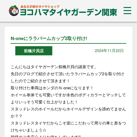
N-oneにララパームカップ2取り付け!
2024年11月22日
前橋片貝店
こんにちはタイヤガーデン前橋片貝の諸泉です。
先日のブログで紹介させて頂いたララパームカップ2を取り付け
したのでご紹介させて頂きます！
取り付けた車両はホンダのＮ-oneになります！
ホイール単体でも可愛いですが水色のボディカラーとマッチして
よりいっそう可愛く仕上がりました！
スタッドレスのホイールだからホイールデザインを諦めてません
か？？
スタッドレスタイヤだからこそ逆にこだわって周りの車と差をつ
けちゃいましょう☆
皆様のご来店心よりお待ちしています!!