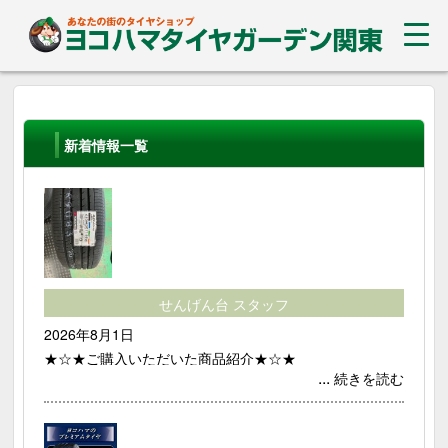
新着情報一覧
せんげん台 スタッフ
2026年8月1日
★☆★ご購入いただいた商品紹介★☆★
...
続きを読む