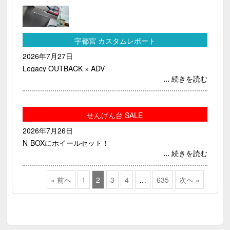
宇都宮 カスタムレポート
2026年7月27日
Legacy OUTBACK × ADV
...
続きを読む
せんげん台 SALE
2026年7月26日
N-BOXにホイールセット！
...
続きを読む
« 前へ
1
2
3
4
…
635
次へ »