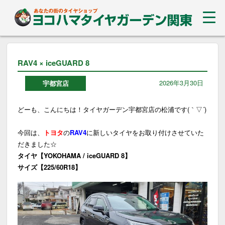
RAV4 × iceGUARD 8
2026年3月30日
宇都宮店
どーも、こんにちは！タイヤガーデン宇都宮店の松浦です(｀▽´)
今回は、
トヨタ
の
RAV4
に新しいタイヤをお取り付けさせていた
だきました☆
タイヤ【YOKOHAMA / iceGUARD 8】
サイズ【225/60R18】