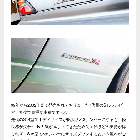
99年から2002年まで発売されておりました7代目のS15シルビ
ア！希少で貴重な車種ですね☆
先代のS14型でボディサイズが拡大され3ナンバーになるも、軽
快感が失われRV人気が高まってきたため先々代ほどの支持が得
られず、S15型で5ナンバーにサイズダウンするという流れがご