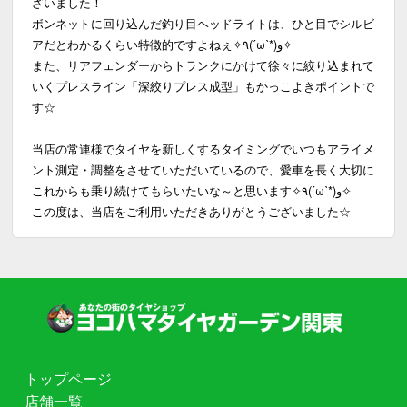
ざいました！
ボンネットに回り込んだ釣り目ヘッドライトは、ひと目でシルビ
アだとわかるくらい特徴的ですよねぇ✧٩(ˊωˋ*)و✧
また、リアフェンダーからトランクにかけて徐々に絞り込まれて
いくプレスライン「深絞りプレス成型」もかっこよきポイントで
す☆
当店の常連様でタイヤを新しくするタイミングでいつもアライメ
ント測定・調整をさせていただいているので、愛車を長く大切に
これからも乗り続けてもらいたいな～と思います✧٩(ˊωˋ*)و✧
この度は、当店をご利用いただきありがとうございました☆
トップページ
店舗一覧